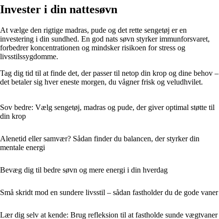
Invester i din nattesøvn
At vælge den rigtige madras, pude og det rette sengetøj er en
investering i din sundhed. En god nats søvn styrker immunforsvaret,
forbedrer koncentrationen og mindsker risikoen for stress og
livsstilssygdomme.
Tag dig tid til at finde det, der passer til netop din krop og dine behov –
det betaler sig hver eneste morgen, du vågner frisk og veludhvilet.
Sov bedre: Vælg sengetøj, madras og pude, der giver optimal støtte til
din krop
Alenetid eller samvær? Sådan finder du balancen, der styrker din
mentale energi
Bevæg dig til bedre søvn og mere energi i din hverdag
Små skridt mod en sundere livsstil – sådan fastholder du de gode vaner
Lær dig selv at kende: Brug refleksion til at fastholde sunde vægtvaner