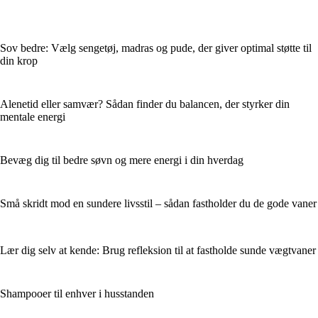
Sov bedre: Vælg sengetøj, madras og pude, der giver optimal støtte til
din krop
Alenetid eller samvær? Sådan finder du balancen, der styrker din
mentale energi
Bevæg dig til bedre søvn og mere energi i din hverdag
Små skridt mod en sundere livsstil – sådan fastholder du de gode vaner
Lær dig selv at kende: Brug refleksion til at fastholde sunde vægtvaner
Shampooer til enhver i husstanden