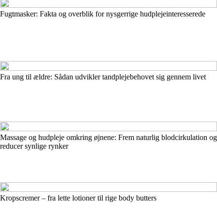
Fugtmasker: Fakta og overblik for nysgerrige hudplejeinteresserede
Fra ung til ældre: Sådan udvikler tandplejebehovet sig gennem livet
Massage og hudpleje omkring øjnene: Frem naturlig blodcirkulation og
reducer synlige rynker
Kropscremer – fra lette lotioner til rige body butters