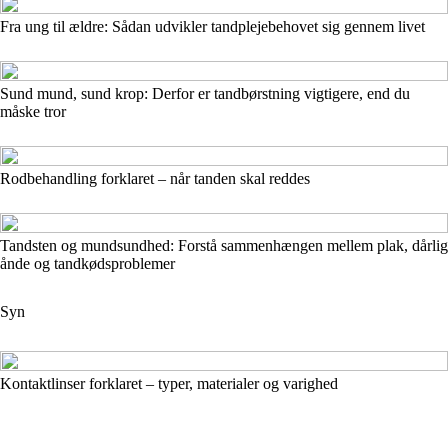
Fra ung til ældre: Sådan udvikler tandplejebehovet sig gennem livet
Sund mund, sund krop: Derfor er tandbørstning vigtigere, end du
måske tror
Rodbehandling forklaret – når tanden skal reddes
Tandsten og mundsundhed: Forstå sammenhængen mellem plak, dårlig
ånde og tandkødsproblemer
Syn
Kontaktlinser forklaret – typer, materialer og varighed