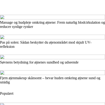
Massage og hudpleje omkring øjnene: Frem naturlig blodcirkulation og
reducer synlige rynker
Pas på solen: Sådan beskytter du øjenområdet mod skjult UV-
refleksion
Søvnens betydning for øjnenes sundhed og udseende
Fjern øjenmakeup skånsomt – bevar huden omkring øjnene sund og
smidig
Populært